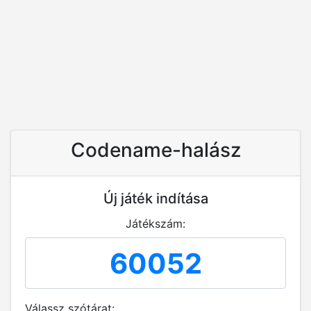
Codename-halász
Új játék indítása
Játékszám:
Válassz szótárat: