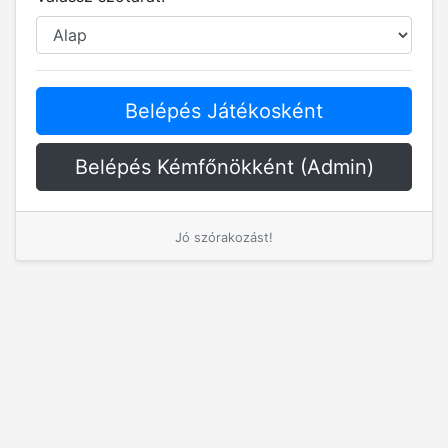
Belépés Játékosként
Belépés Kémfőnökként (Admin)
Jó szórakozást!